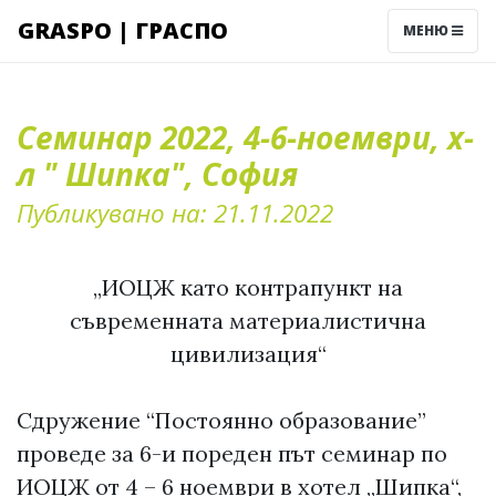
GRASPO | ГРАСПО
МЕНЮ
Семинар 2022, 4-6-ноември, х-
л " Шипка", София
Публикувано на: 21.11.2022
„ИОЦЖ като контрапункт на
съвременната материалистична
цивилизация“
Сдружение “Постоянно образование”
проведе за 6-и пореден път семинар по
ИОЦЖ от 4 – 6 ноември в хотел „Шипка“,