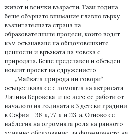
живот и всички възрасти. Тази година
беше обърнато внимание главно върху
възпитателната страна на
образователните процеси, които водят
към осъзнаване на общочовешките
ценности и връзката на човека с
природата. Беше представен и обсъден
новият проект на сдружението
„Майката природа ни говори“ -
осъществява се с помощта на актрисата
Латина Беровска и по него се работи от
началото на годината в 3 детски градини
в София – 36-а, 77-а и 113-а. Отново се
наблегна на огромната роля на ранното
хуманно образование за формирането на