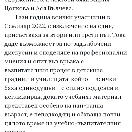
Цонкова и Ася Вълчева.
Тази година всички участници в
Семинар 2022, с изключение на един,
присъстваха за втори или трети път. Това
даде възможност за по-задълбочени
дискусии и споделяне на професионални
мнения и опит във връзка с
възпитателния процес в детските
градини и училищата, който - всички
бяха единодушни - е силно подценен и
неглижиран, докато учебният материал,
представен особено на най-ранна
възраст, е неподходящ и обхваща почти
цялото време на учебно-възпитателния
процес.