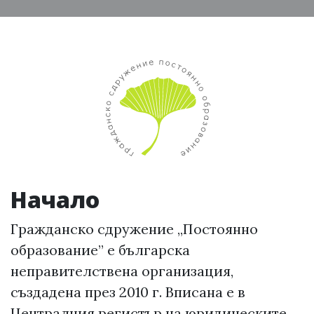
Начало
Гражданско сдружение „Постоянно
образование” е българска
неправителствена организация,
създадена през 2010 г. Вписана е в
Централния регистър на юридическите