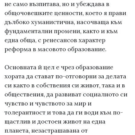
не само възпитава, но и убеждава в
общочовешките ценности, което я прави
дълбоко хуманистична, насочваща към
фундаментални промени, както и към
една обща, с ренесансов характер
реформа в масовото образование.
Основната й цел е чрез образование
хората да стават по-отговорни за делата
си както в собствения си живот, така и в
обществения, да развиват социалното си
чувство и чувството за мир и
толерантност и това да ги води към по-
щастлив и достоен живот на една
планета, незастрашавана от