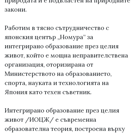
природата и е подвластен на природните
закони.
Работим в тясно сътрудничество с
японския център „Номура” за
интегрирано образование през целия
живот, който е мощна неправителствена
организация, оторизирана от
Министерството на образованието,
спорта, науката и технологията на
Япония като техен съветник.
Интегрирано образование през целия
живот /ИОЦЖ/ е съвременна
образователна теория, построена върху