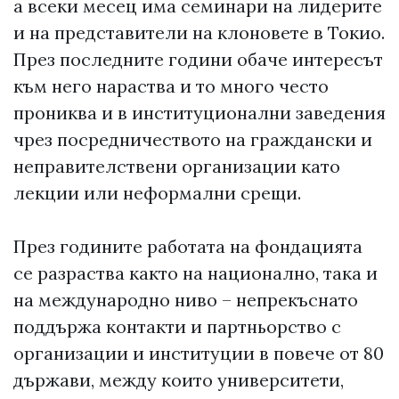
а всеки месец има семинари на лидерите
и на представители на клоновете в Токио.
През последните години обаче интересът
към него нараства и то много често
прониква и в институционални заведения
чрез посредничеството на граждански и
неправителствени организации като
лекции или неформални срещи.
През годините работата на фондацията
се разраства както на национално, така и
на международно ниво – непрекъснато
поддържа контакти и партньорство с
организации и институции в повече от 80
държави, между които университети,