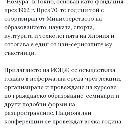
„Номура” в Токио, основан като фондация
през 1962 г. През 70-те години той е
оторизиран от Министерството на
образованието, науката, спорта,
културата и технологията на Япония и
оттогава е един от най-сериозните му
съветници.
Прилагането на ИОЦЖ се осъществява
главно в неформална среда чрез лекции,
организиране и провеждане на курсове
по гражданско образование, семинари и
други подобни форми на
разпространение. Национални
конференции се провеждат всяка година,