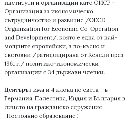
институти и организации като ОИСР –
Организация за икономическо
сътрудничество и развитие /OECD –
Organization for Economic Co-Operation
and Development/, която е една от най-
мощните европейски, а по-късно и
световни /ратифицирана от Кенеди през
1961 г./ политико-икономически
организации с 34 държави членки.
Центърът има и 4 клона по света – в
Германия, Палестина, Индия и България в
лицето на гражданско сдружение
„Постоянно образование”.