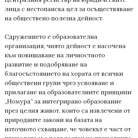
лица с нестопанска цел за осъществяване
на обществено полезна дейност.
Сдружението е образователна
организация, чиято дейност е насочена
към повишаване на личностното
развитие и подобряване на
благосъстоянието на хората от всички
обществени групи чрез усвояване и
прилагане на образователните принципи
„Номура” за интегрирано образование
през целия живот, които са извлечени от
природните закони на базата на
източното схващане, че човекът е част от